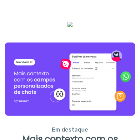
Em destaque
Mais contexto com os