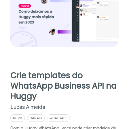
Crie templates do
WhatsApp Business API na
Huggy
Lucas Almeida
NOVO
CANAIS
WHATSAPP
Com o Huggy WhatsApp, você pode criar modelos de