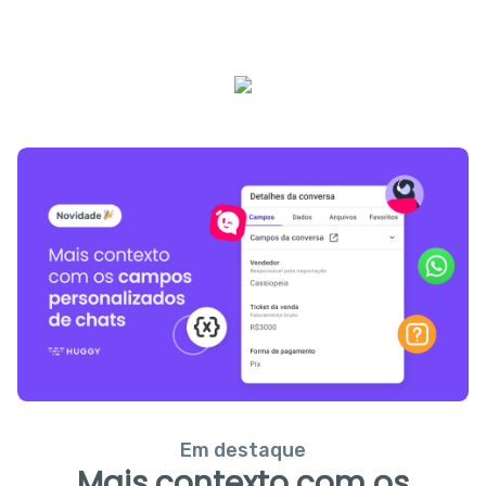
Em destaque
Mais contexto com os