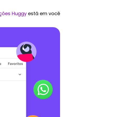
ções Huggy
está em você