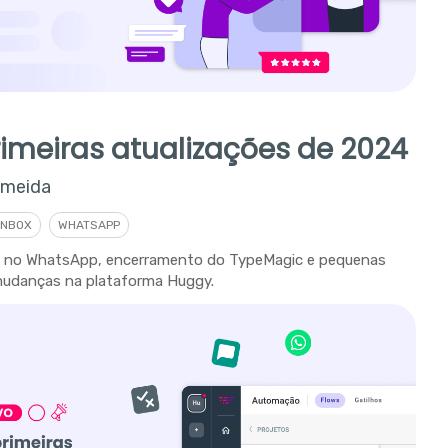
rimeiras atualizações de 2024
lmeida
INBOX
WHATSAPP
 no WhatsApp, encerramento do TypeMagic e pequenas
udanças na plataforma Huggy.