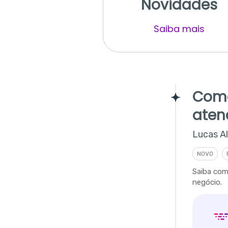
Novidades
Saiba mais
Como
aten
Lucas A
NOVO
Saiba com
negócio.