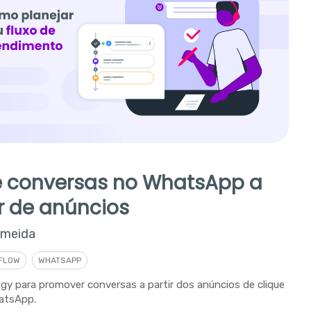
ie conversas no WhatsApp a
ir de anúncios
lmeida
FLOW
WHATSAPP
gy para promover conversas a partir dos anúncios de clique
atsApp.