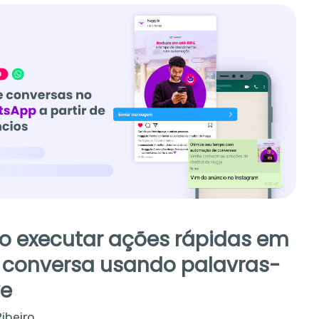
 executar ações rápidas em
conversa usando palavras-
e
ibeiro