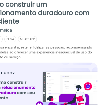
 construir um
cionamento duradouro com
liente
lmeida
S
FLOW
WHATSAPP
isa encantar, reter e fidelizar as pessoas, recompensando
delas ao oferecer uma experiência inesquecível de uso do
o ou serviço.