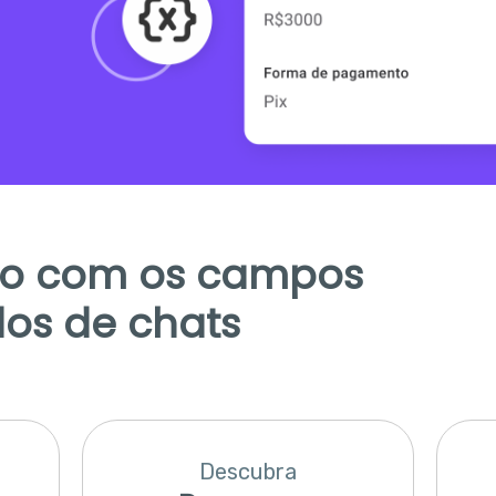
to com os campos
dos de chats
Descubra