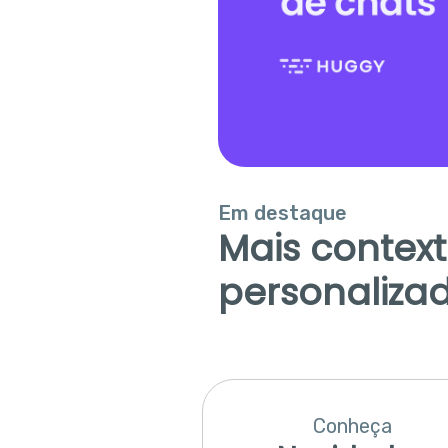
Em destaque
Mais contex
personaliza
Conheça