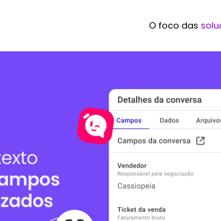
O foco das
solu