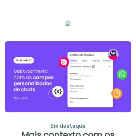
Em destaque
Mais contexto com os