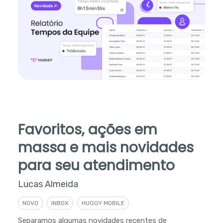
Favoritos, ações em
massa e mais novidades
para seu atendimento
Lucas Almeida
NOVO
INBOX
HUGGY MOBILE
Separamos algumas novidades recentes de