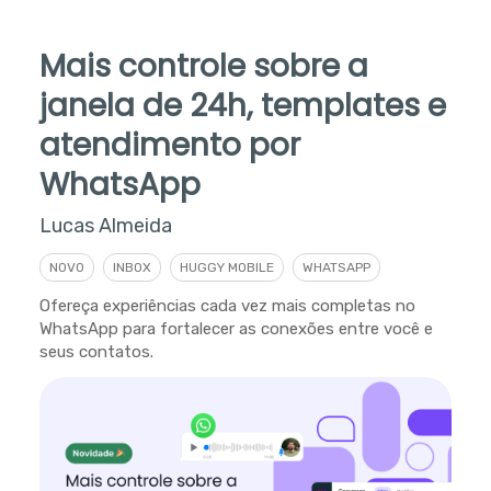
Mais controle sobre a
janela de 24h, templates e
atendimento por
WhatsApp
Lucas Almeida
NOVO
INBOX
HUGGY MOBILE
WHATSAPP
Ofereça experiências cada vez mais completas no
WhatsApp para fortalecer as conexões entre você e
seus contatos.