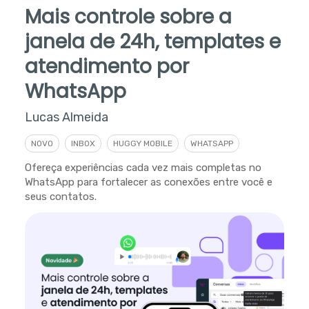
Mais controle sobre a
janela de 24h, templates e
atendimento por
WhatsApp
Lucas Almeida
NOVO
INBOX
HUGGY MOBILE
WHATSAPP
Ofereça experiências cada vez mais completas no
WhatsApp para fortalecer as conexões entre você e
seus contatos.