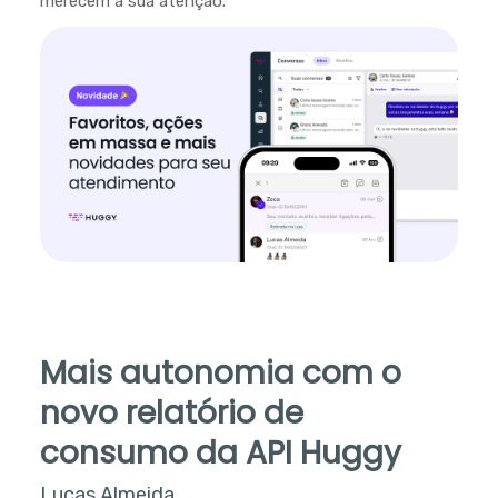
merecem a sua atenção.
Mais autonomia com o
novo relatório de
consumo da API Huggy
Lucas Almeida