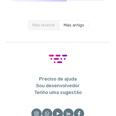
Mais recente
Mais antigo
Preciso de ajuda
Sou desenvolvedor
Tenho uma sugestão