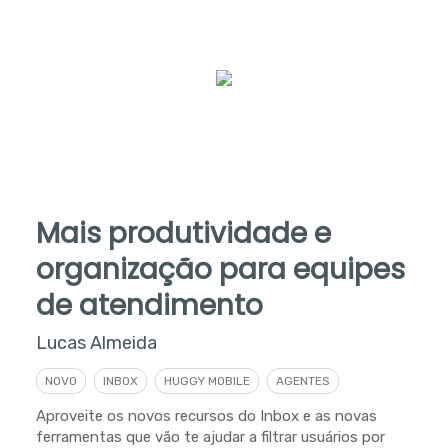
Mais produtividade e
organização para equipes
de atendimento
Lucas Almeida
NOVO
INBOX
HUGGY MOBILE
AGENTES
Aproveite os novos recursos do Inbox e as novas
ferramentas que vão te ajudar a filtrar usuários por