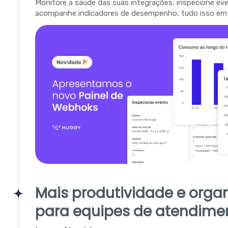
Monitore a saúde das suas integrações, inspecione ev
acompanhe indicadores de desempenho, tudo isso em 
Mais produtividade e orga
para equipes de atendime