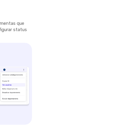
ramentas que
figurar status