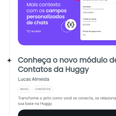
Conheça o novo módulo d
Contatos da Huggy
Lucas Almeida
NOVO
CONTATOS
Transforme o jeito como você se conecta, se relacion
sua base na Huggy.