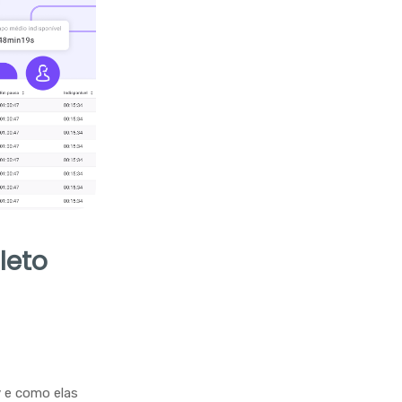
leto
y e como elas