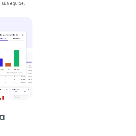
sua equipe,
ra