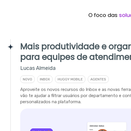
O foco das
solu
Mais produtividade e orga
para equipes de atendime
Lucas Almeida
NOVO
INBOX
HUGGY MOBILE
AGENTES
Aproveite os novos recursos do Inbox e as novas fer
vão te ajudar a filtrar usuários por departamento e con
personalizados na plataforma.