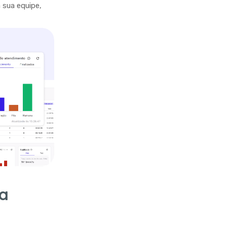
sua equipe,
ra