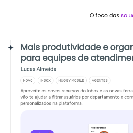
O foco das
solu
Mais produtividade e orga
para equipes de atendime
Lucas Almeida
NOVO
INBOX
HUGGY MOBILE
AGENTES
Aproveite os novos recursos do Inbox e as novas fer
vão te ajudar a filtrar usuários por departamento e con
personalizados na plataforma.