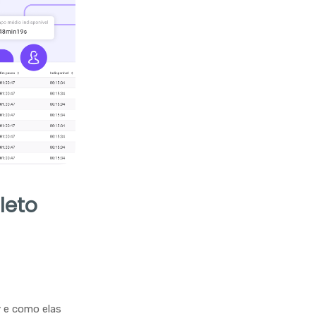
leto
y e como elas