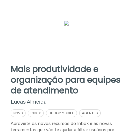
Mais produtividade e
organização para equipes
de atendimento
Lucas Almeida
NOVO
INBOX
HUGGY MOBILE
AGENTES
Aproveite os novos recursos do Inbox e as novas
ferramentas que vão te ajudar a filtrar usuários por