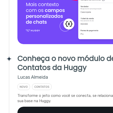
Conheça o novo módulo d
Contatos da Huggy
Lucas Almeida
NOVO
CONTATOS
Transforme o jeito como você se conecta, se relacion
sua base na Huggy.