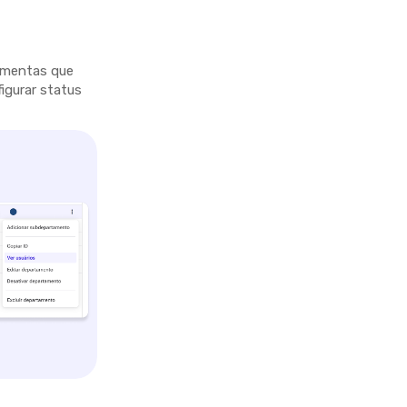
ramentas que
figurar status