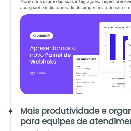
Monitore a saúde das suas integrações, inspecione ev
acompanhe indicadores de desempenho, tudo isso em 
Mais produtividade e orga
para equipes de atendime