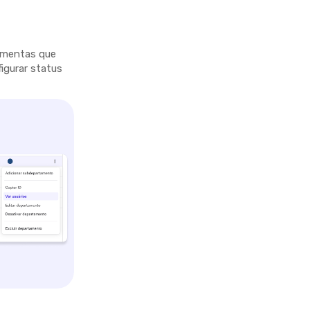
ramentas que
figurar status