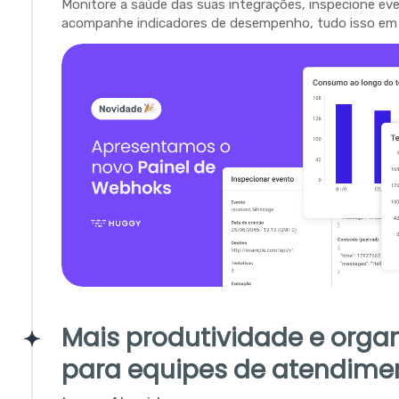
Monitore a saúde das suas integrações, inspecione ev
acompanhe indicadores de desempenho, tudo isso em 
Mais produtividade e orga
para equipes de atendime