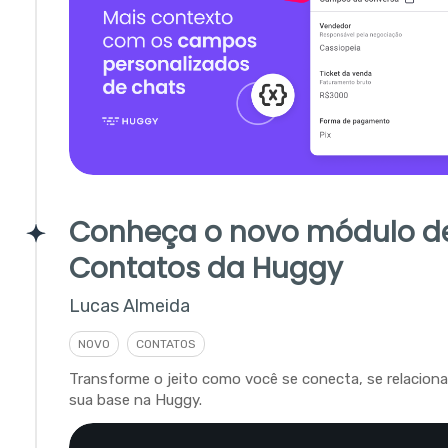
Conheça o novo módulo d
Contatos da Huggy
Lucas Almeida
NOVO
CONTATOS
Transforme o jeito como você se conecta, se relacion
sua base na Huggy.