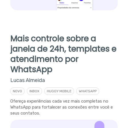
Mais controle sobre a
janela de 24h, templates e
atendimento por
WhatsApp
Lucas Almeida
NOVO
INBOX
HUGGY MOBILE
WHATSAPP
Ofereça experiências cada vez mais completas no
WhatsApp para fortalecer as conexões entre você e
seus contatos.