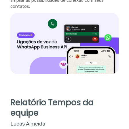
ampliar as possibilidades de conexão com seus
contatos.
Relatório Tempos da
equipe
Lucas Almeida