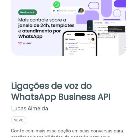
Ligações de voz do
WhatsApp Business API
Lucas Almeida
NOVO
Conte com mais essa opção em suas conversas para