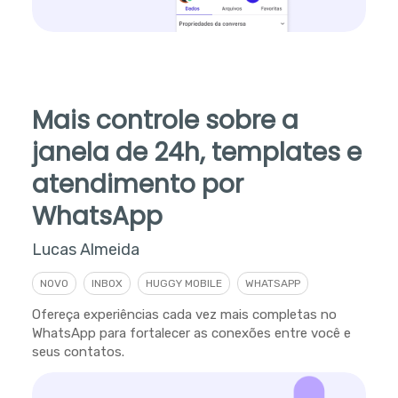
Mais controle sobre a
janela de 24h, templates e
atendimento por
WhatsApp
Lucas Almeida
NOVO
INBOX
HUGGY MOBILE
WHATSAPP
Ofereça experiências cada vez mais completas no
WhatsApp para fortalecer as conexões entre você e
seus contatos.