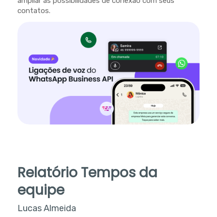
ampliar as possibilidades de conexão com seus
contatos.
Relatório Tempos da
equipe
Lucas Almeida