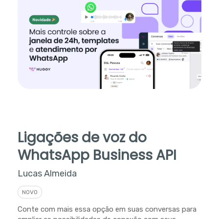
Ligações de voz do
WhatsApp Business API
Lucas Almeida
NOVO
Conte com mais essa opção em suas conversas para