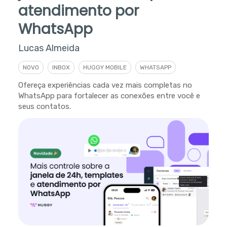
atendimento por
WhatsApp
Lucas Almeida
NOVO
INBOX
HUGGY MOBILE
WHATSAPP
Ofereça experiências cada vez mais completas no
WhatsApp para fortalecer as conexões entre você e
seus contatos.