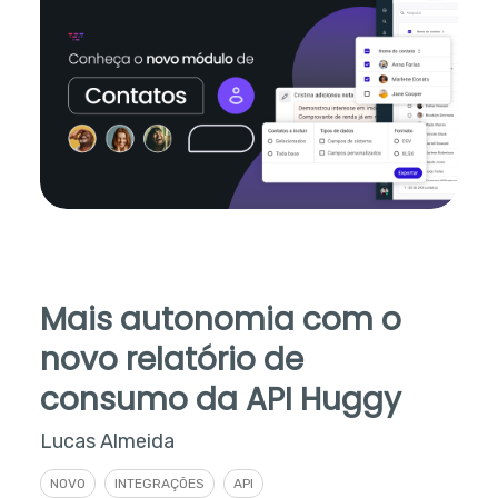
Mais autonomia com o
novo relatório de
consumo da API Huggy
Lucas Almeida
NOVO
INTEGRAÇÕES
API