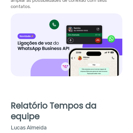
ampliar as possibilidades de conexão com seus
contatos.
Relatório Tempos da
equipe
Lucas Almeida