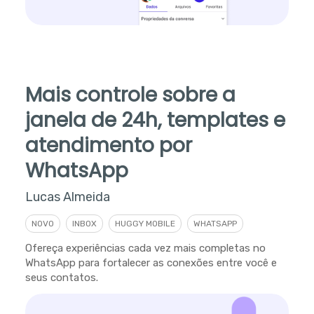
Mais controle sobre a
janela de 24h, templates e
atendimento por
WhatsApp
Lucas Almeida
NOVO
INBOX
HUGGY MOBILE
WHATSAPP
Ofereça experiências cada vez mais completas no
WhatsApp para fortalecer as conexões entre você e
seus contatos.