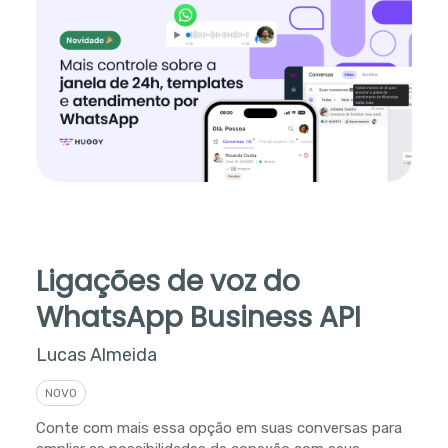
Ligações de voz do
WhatsApp Business API
Lucas Almeida
NOVO
Conte com mais essa opção em suas conversas para