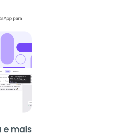
tsApp para
 e mais