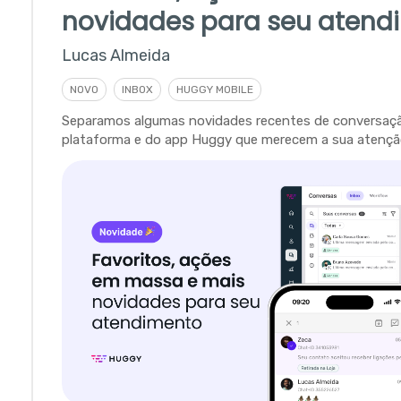
novidades para seu atend
Lucas Almeida
NOVO
INBOX
HUGGY MOBILE
Separamos algumas novidades recentes de conversaç
plataforma e do app Huggy que merecem a sua atençã