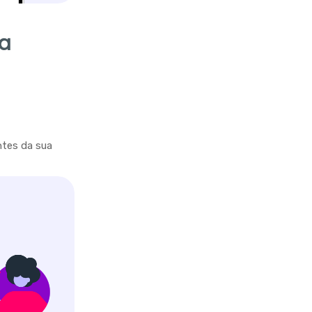
ra
ntes da sua