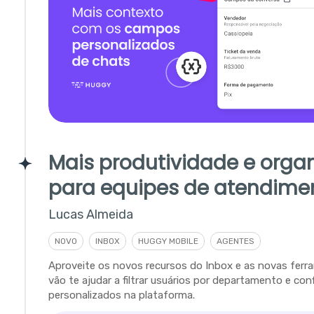
Mais produtividade e orga
para equipes de atendime
Lucas Almeida
NOVO
INBOX
HUGGY MOBILE
AGENTES
Aproveite os novos recursos do Inbox e as novas fer
vão te ajudar a filtrar usuários por departamento e con
personalizados na plataforma.