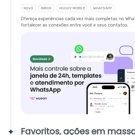
NOVO
INBOX
HUGGY MOBILE
WHATSAPP
Ofereça experiências cada vez mais completas no Wha
fortalecer as conexões entre você e seus contatos.
Favoritos, ações em massa