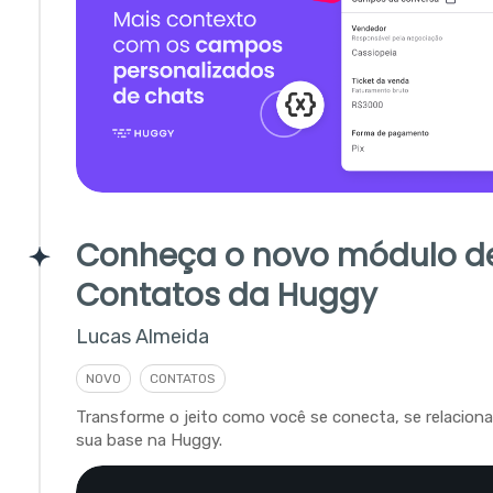
Conheça o novo módulo d
Contatos da Huggy
Lucas Almeida
NOVO
CONTATOS
Transforme o jeito como você se conecta, se relacion
sua base na Huggy.