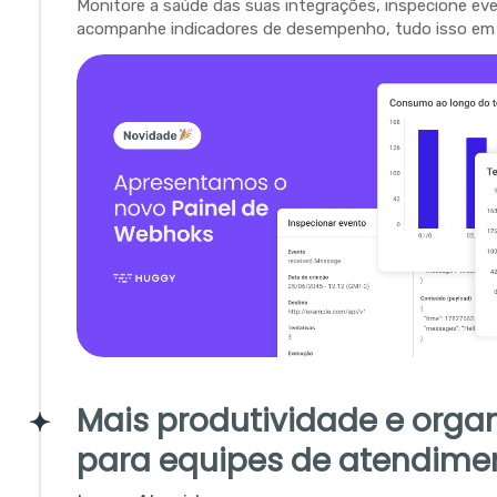
Monitore a saúde das suas integrações, inspecione ev
acompanhe indicadores de desempenho, tudo isso em 
Mais produtividade e orga
para equipes de atendime