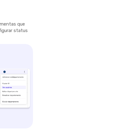
ramentas que
figurar status