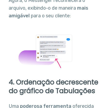
Agora, o Messenger reconhecerá o
arquivo, exibindo-o de maneira
mais
amigável
para o seu cliente:
4. Ordenação decrescente
do gráfico de Tabulações
Uma
poderosa ferramenta
oferecida