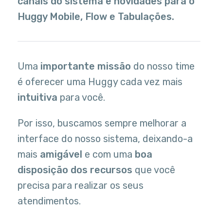
canais do sistema e novidades para o
Huggy Mobile, Flow e Tabulações.
Uma
importante missão
do nosso time
é oferecer uma Huggy cada vez mais
intuitiva
para você.
Por isso, buscamos sempre melhorar a
interface do nosso sistema, deixando-a
mais
amigável
e com uma
boa
disposição dos recursos
que você
precisa para realizar os seus
atendimentos.