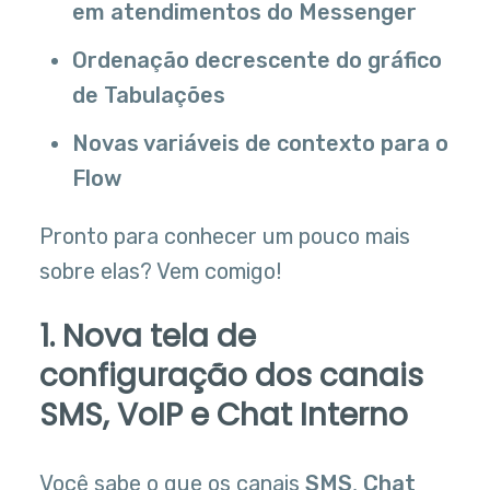
em atendimentos do Messenger
Ordenação decrescente do gráfico
de Tabulações
Novas variáveis de contexto para o
Flow
Pronto para conhecer um pouco mais
sobre elas? Vem comigo!
1. Nova tela de
configuração dos canais
SMS, VoIP e Chat Interno
Você sabe o que os canais
SMS
,
Chat