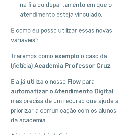
na fila do departamento em que o
atendimento esteja vinculado.
E como eu posso utilizar essas novas
variáveis?
Traremos como
exemplo
o caso da
(fictícia)
Academia Professor Cruz
.
Ela já utiliza o nosso
Flow
para
automatizar o Atendimento Digital
,
mas precisa de um recurso que ajude a
priorizar a comunicação com os alunos
da academia.