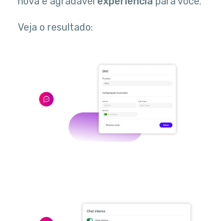
nova e agradável
experiência
para você.
Veja o resultado: