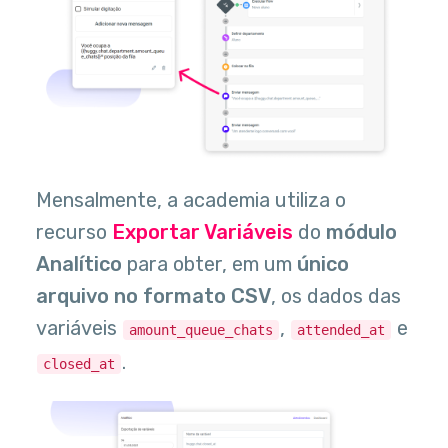
Mensalmente, a academia utiliza o
recurso
Exportar Variáveis
do
módulo
Analítico
para obter, em um
único
arquivo no formato CSV
, os dados das
variáveis
,
e
amount_queue_chats
attended_at
.
closed_at