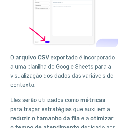
O
arquivo CSV
exportado é incorporado
a uma planilha do Google Sheets para a
visualização dos dados das variáveis de
contexto.
Eles serão utilizados como
métricas
para traçar estratégias que auxiliem a
reduzir o tamanho da fila
e a
otimizar
o tempo de atendimento
dedicado aos