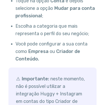
Toque na opção
Conta
e depois
selecione a opção
Mudar para conta
profissional
;
Escolha a categoria que mais
representa o perfil do seu negócio;
Você pode configurar a sua conta
como
Empresa
ou
Criador de
Conteúdo.
⚠️
Importante:
neste momento,
não é possível utilizar a
integração Huggy + Instagram
em contas do tipo Criador de