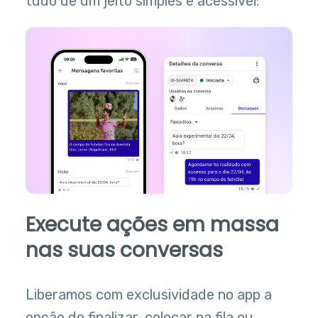
tudo de um jeito simples e acessível:
Execute ações em massa
nas suas conversas
Liberamos com exclusividade no app a
opção de finalizar, colocar na fila ou