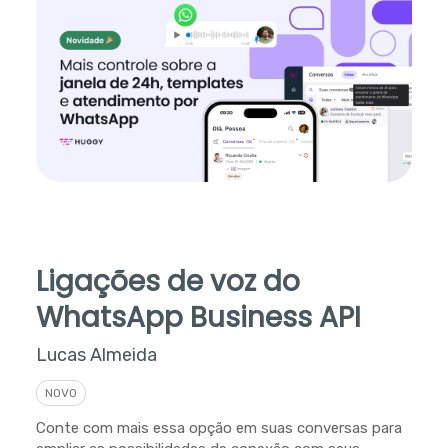
Ligações de voz do
WhatsApp Business API
Lucas Almeida
NOVO
Conte com mais essa opção em suas conversas para