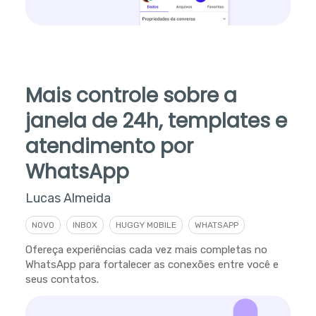
Mais controle sobre a
janela de 24h, templates e
atendimento por
WhatsApp
Lucas Almeida
NOVO
INBOX
HUGGY MOBILE
WHATSAPP
Ofereça experiências cada vez mais completas no
WhatsApp para fortalecer as conexões entre você e
seus contatos.