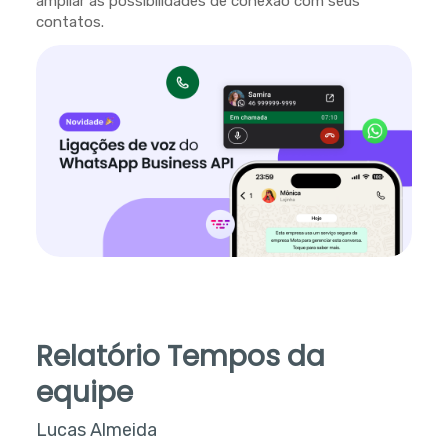
ampliar as possibilidades de conexão com seus
contatos.
Relatório Tempos da
equipe
Lucas Almeida