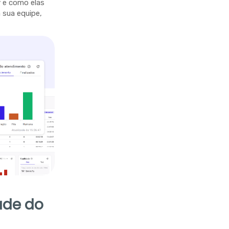
y e como elas
sua equipe,
ade do