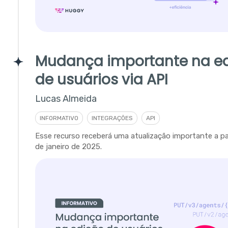
Mudança importante na e
de usuários via API
Lucas Almeida
INFORMATIVO
INTEGRAÇÕES
API
Esse recurso receberá uma atualização importante a par
de janeiro de 2025.