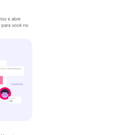
ios e abre
 para você no