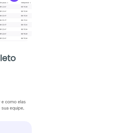
leto
y e como elas
sua equipe,