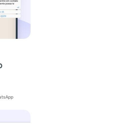
p
hatsApp