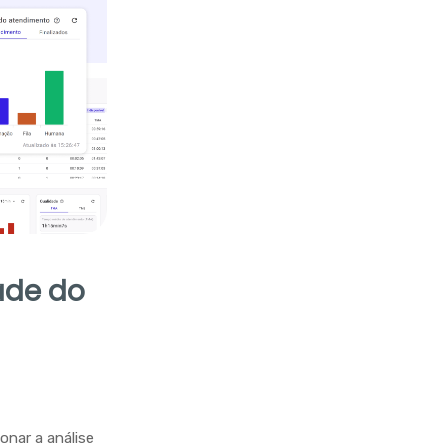
ade do
onar a análise