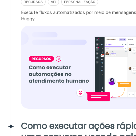
RECURSOS
API
PERSONALIZAÇÃO
Execute fluxos automatizados por meio de mensagens
Huggy.
Como executar ações ráp