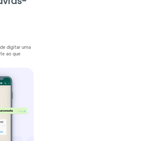
avras-
 de digitar uma
te ao que