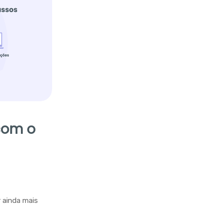
com o
r ainda mais