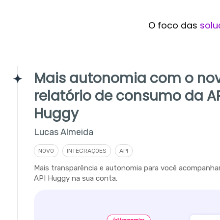
O foco das
solu
Mais autonomia com o no
relatório de consumo da A
Huggy
Lucas Almeida
NOVO
INTEGRAÇÕES
API
Mais transparência e autonomia para você acompanha
API Huggy na sua conta.