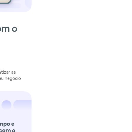
om o
tizar as
eu negócio