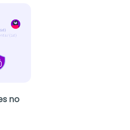
es no