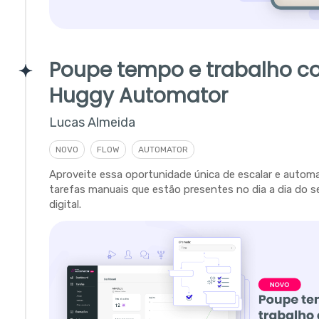
Poupe tempo e trabalho c
Huggy Automator
Lucas Almeida
NOVO
FLOW
AUTOMATOR
Aproveite essa oportunidade única de escalar e automa
tarefas manuais que estão presentes no dia a dia do s
digital.