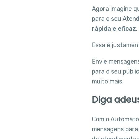
Agora imagine q
para o seu Aten
rápida e eficaz.
Essa é justamen
Envie mensagens
para o seu públi
muito mais.
Diga adeus
Com o Automato
mensagens para 