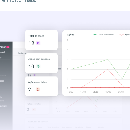
 e muito mais.