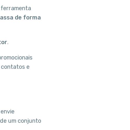
 ferramenta
assa de forma
tor
.
promocionais
 contatos e
 envie
 de um conjunto