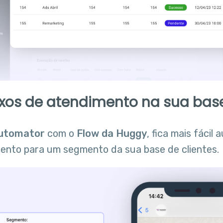
uxos de atendimento na sua bas
utomator
com o
Flow da Huggy
, fica mais fácil
mento para um segmento da sua base de clientes.