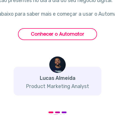
ão presentes no dia a dia do seu negócio digital.
abaixo para saber mais e começar a usar o Autom
Conhecer o Automator
Lucas Almeida
Product Marketing Analyst