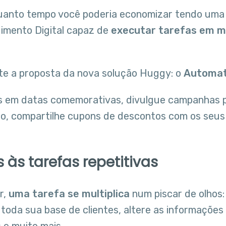
uanto tempo você poderia economizar tendo uma
dimento Digital capaz de
executar tarefas em m
te a proposta da nova solução Huggy: o
Automa
 em datas comemorativas, divulgue campanhas 
co, compartilhe cupons de descontos com os seus
 às tarefas repetitivas
r,
uma tarefa se multiplica
num piscar de olhos:
toda sua base de clientes, altere as informações