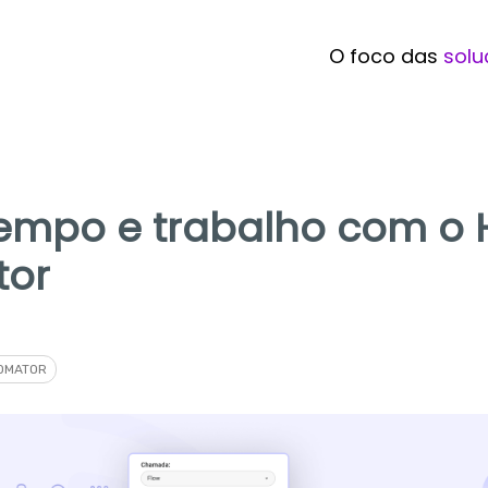
O foco das
solu
empo e trabalho com o
tor
OMATOR