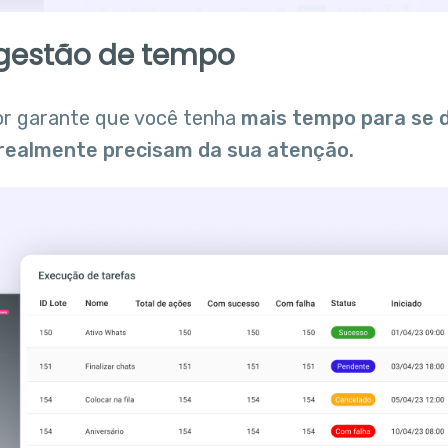
 gestão de tempo
r garante que você tenha
mais tempo para se d
 realmente precisam da sua atenção.