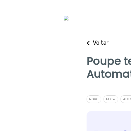
Voltar
Poupe t
Automa
NOVO
FLOW
AUT