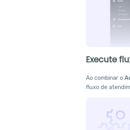
Execute fl
Ao combinar o
A
fluxo de atendi