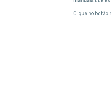
manuais
que est
Clique no botão 