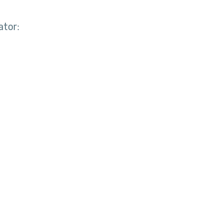
ator: