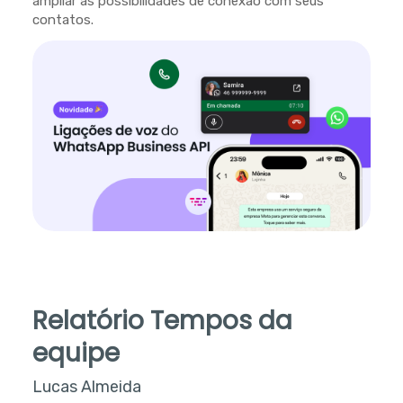
ampliar as possibilidades de conexão com seus
contatos.
Relatório Tempos da
equipe
Lucas Almeida