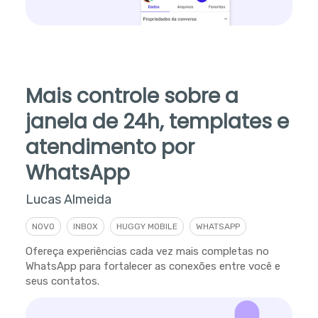
Mais controle sobre a
janela de 24h, templates e
atendimento por
WhatsApp
Lucas Almeida
NOVO
INBOX
HUGGY MOBILE
WHATSAPP
Ofereça experiências cada vez mais completas no
WhatsApp para fortalecer as conexões entre você e
seus contatos.