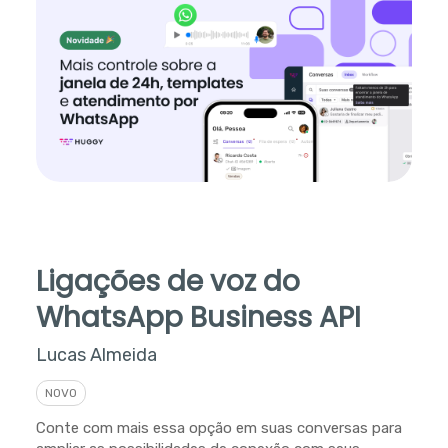
Ligações de voz do
WhatsApp Business API
Lucas Almeida
NOVO
Conte com mais essa opção em suas conversas para