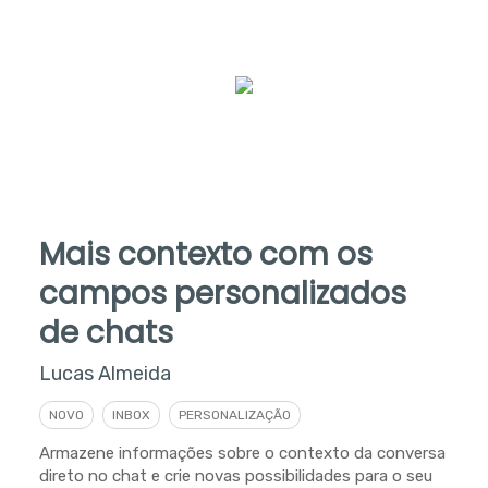
Mais contexto com os
campos personalizados
de chats
Lucas Almeida
NOVO
INBOX
PERSONALIZAÇÃO
Armazene informações sobre o contexto da conversa
direto no chat e crie novas possibilidades para o seu