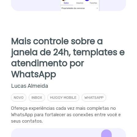
Mais controle sobre a
janela de 24h, templates e
atendimento por
WhatsApp
Lucas Almeida
NOVO
INBOX
HUGGY MOBILE
WHATSAPP
Ofereça experiências cada vez mais completas no
WhatsApp para fortalecer as conexões entre você e
seus contatos.