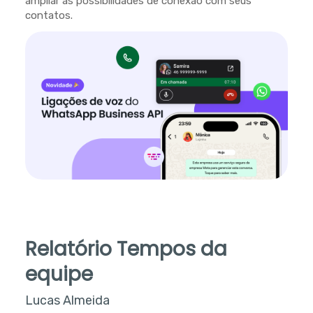
ampliar as possibilidades de conexão com seus
contatos.
Relatório Tempos da
equipe
Lucas Almeida