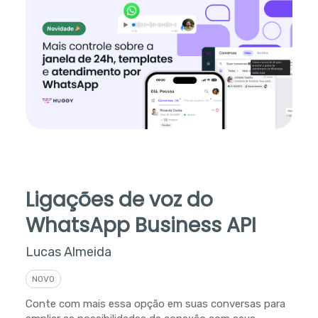
Ligações de voz do
WhatsApp Business API
Lucas Almeida
NOVO
Conte com mais essa opção em suas conversas para