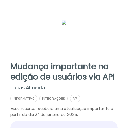
Mudança importante na
edição de usuários via API
Lucas Almeida
INFORMATIVO
INTEGRAÇÕES
API
Esse recurso receberá uma atualização importante a
partir do dia 31 de janeiro de 2025.