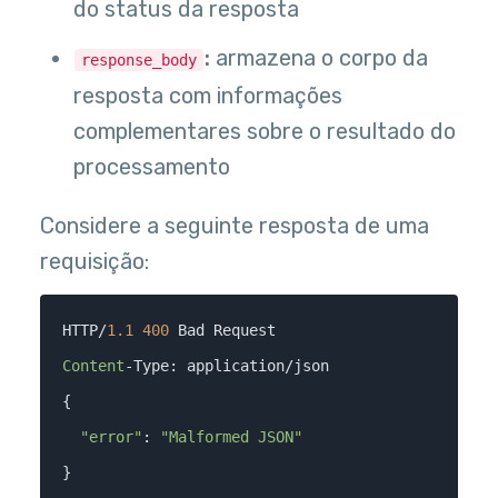
do status da resposta
:
armazena o corpo da
response_body
resposta com informações
complementares sobre o resultado do
processamento
Considere a seguinte resposta de uma
requisição:
HTTP/
1.1
400
Content
-Type: application/json

{

"error"
: 
"Malformed JSON"
}