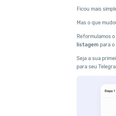
Ficou mais simpl
Mas o que mudo
Reformulamos 
listagem
para o
Seja a sua prime
para seu Telegra