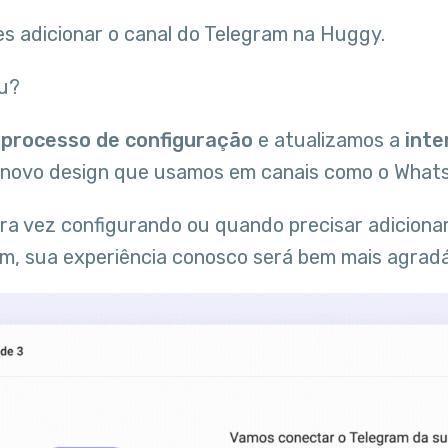
es adicionar o canal do Telegram na Huggy.
u?
o
processo de configuração
e atualizamos a
inte
 novo design que usamos em canais como o What
ira vez configurando ou quando precisar adiciona
m, sua experiência conosco será bem mais agradá