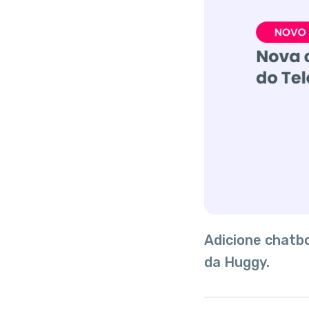
Adicione chatbo
da Huggy.