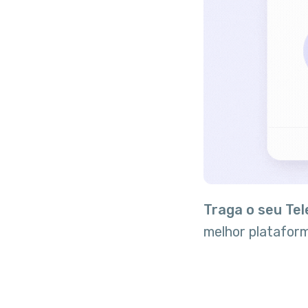
Traga o seu Te
melhor platafor