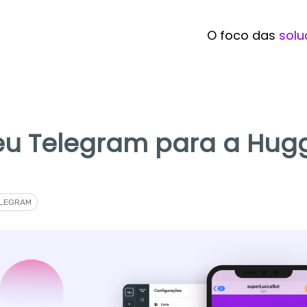
O foco das
solu
eu Telegram para a Hug
LEGRAM