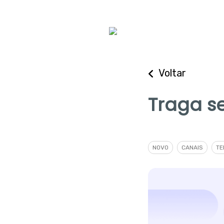
Voltar
Traga s
NOVO
CANAIS
TE