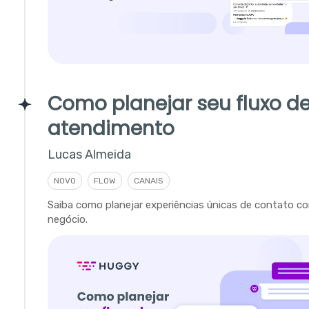
Como planejar seu fluxo d
atendimento
Lucas Almeida
NOVO
FLOW
CANAIS
Saiba como planejar experiências únicas de contato c
negócio.