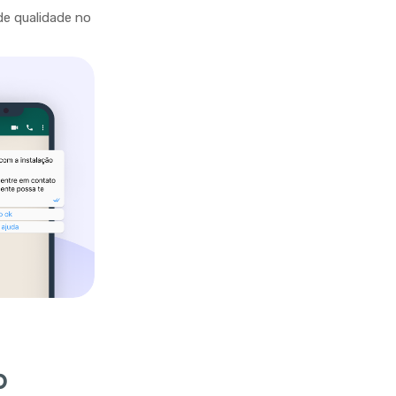
de qualidade no
p