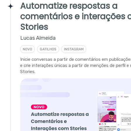
Automatize respostas a
comentários e interações
Stories
Lucas Almeida
NOVO
GATILHOS
INSTAGRAM
Inicie conversas a partir de comentários em publicaçõ
e crie interações únicas a partir de menções de perfil 
Stories.