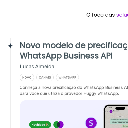
O foco das
solu
Novo modelo de precifica
WhatsApp Business API
Lucas Almeida
NOVO
CANAIS
WHATSAPP
Conheça a nova precificação do WhatsApp Business A
para você que utiliza o provedor Huggy WhatsApp.