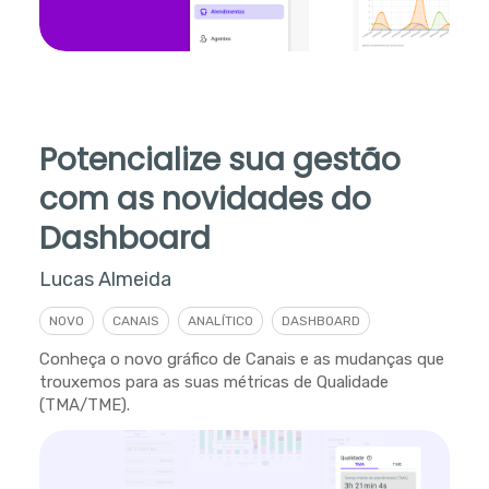
Potencialize sua gestão
com as novidades do
Dashboard
Lucas Almeida
NOVO
CANAIS
ANALÍTICO
DASHBOARD
Conheça o novo gráfico de Canais e as mudanças que
trouxemos para as suas métricas de Qualidade
(TMA/TME).