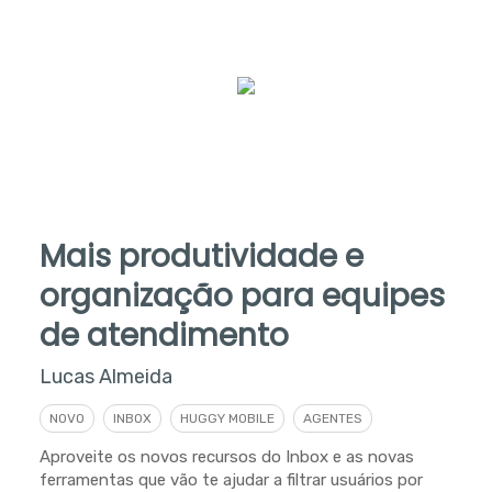
Mais produtividade e
organização para equipes
de atendimento
Lucas Almeida
NOVO
INBOX
HUGGY MOBILE
AGENTES
Aproveite os novos recursos do Inbox e as novas
ferramentas que vão te ajudar a filtrar usuários por