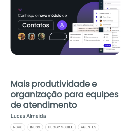
Mais produtividade e
organização para equipes
de atendimento
Lucas Almeida
NOVO
INBOX
HUGGY MOBILE
AGENTES