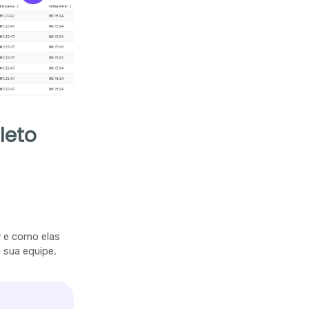
leto
y e como elas
sua equipe,