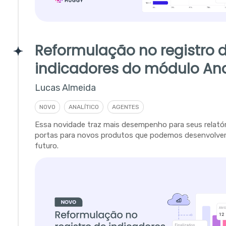
Reformulação no registro 
indicadores do módulo Ana
Lucas Almeida
NOVO
ANALÍTICO
AGENTES
Essa novidade traz mais desempenho para seus relatór
portas para novos produtos que podemos desenvolver
futuro.