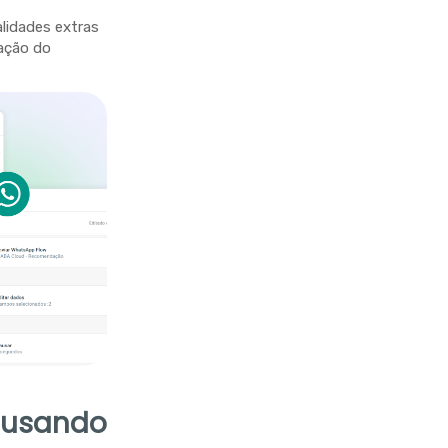
lidades extras
ação do
s usando