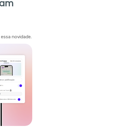
ram
 essa novidade.