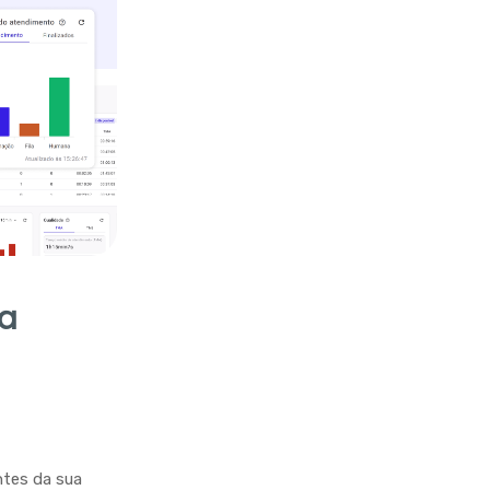
ra
ntes da sua