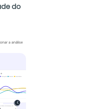
ade do
onar a análise