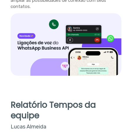
ampliar as possibilidades de conexão com seus
contatos.
Relatório Tempos da
equipe
Lucas Almeida