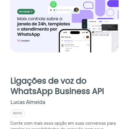
Ligações de voz do
WhatsApp Business API
Lucas Almeida
NOVO
Conte com mais essa opção em suas conversas para