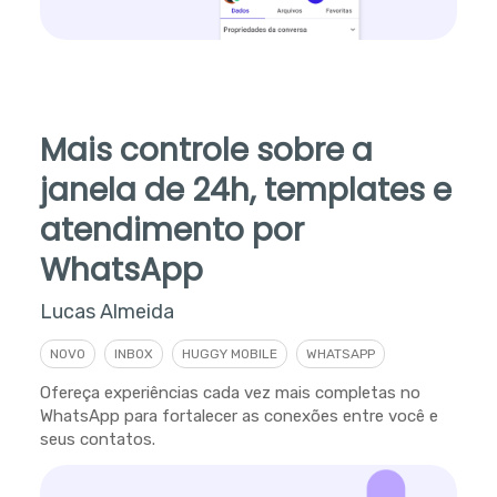
Mais controle sobre a
janela de 24h, templates e
atendimento por
WhatsApp
Lucas Almeida
NOVO
INBOX
HUGGY MOBILE
WHATSAPP
Ofereça experiências cada vez mais completas no
WhatsApp para fortalecer as conexões entre você e
seus contatos.