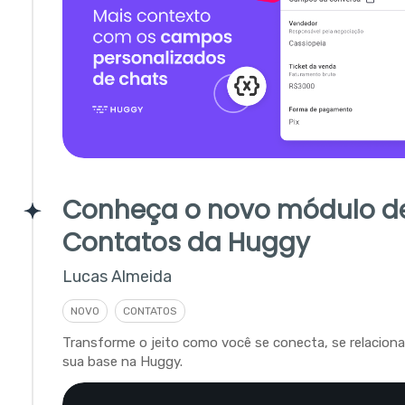
Conheça o novo módulo d
Contatos da Huggy
Lucas Almeida
NOVO
CONTATOS
Transforme o jeito como você se conecta, se relacion
sua base na Huggy.