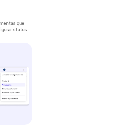
ramentas que
figurar status