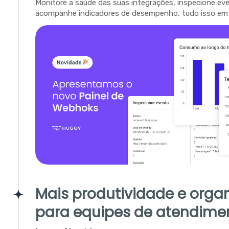
Monitore a saúde das suas integrações, inspecione ev
acompanhe indicadores de desempenho, tudo isso em 
Mais produtividade e orga
para equipes de atendime