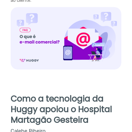
ao cliente.
Como a tecnologia da
Huggy apoiou o Hospital
Martagão Gesteira
Calebe Ribeiro