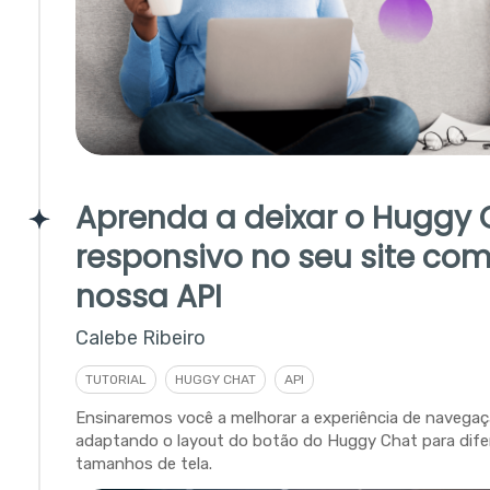
Aprenda a deixar o Huggy 
responsivo no seu site com
nossa API
Calebe Ribeiro
TUTORIAL
HUGGY CHAT
API
Ensinaremos você a melhorar a experiência de navegaç
adaptando o layout do botão do Huggy Chat para dife
tamanhos de tela.