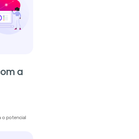
com a
 o potencial