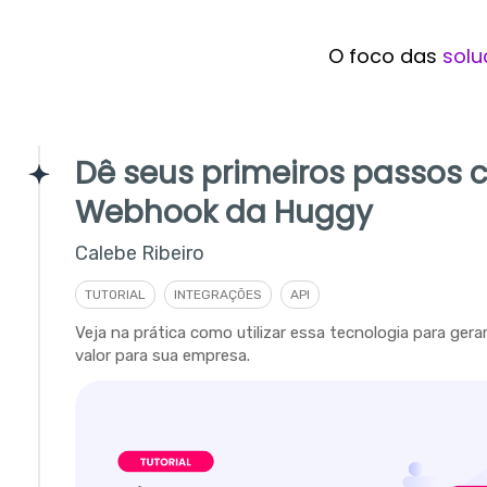
O foco das
solu
Dê seus primeiros passos 
Webhook da Huggy
Calebe Ribeiro
TUTORIAL
INTEGRAÇÕES
API
Veja na prática como utilizar essa tecnologia para gera
valor para sua empresa.