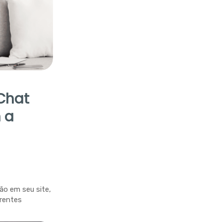
Chat
 a
ão em seu site,
rentes