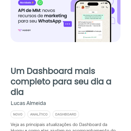
Um Dashboard mais
completo para seu dia a
dia
Lucas Almeida
NOVO
ANALÍTICO
DASHBOARD
Veja as principais atualizações do Dashboard da
Huggy e como elas ajudam no acompanhamento do