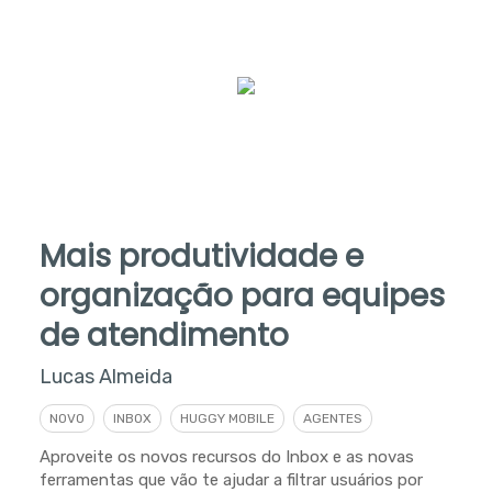
Mais produtividade e
organização para equipes
de atendimento
Lucas Almeida
NOVO
INBOX
HUGGY MOBILE
AGENTES
Aproveite os novos recursos do Inbox e as novas
ferramentas que vão te ajudar a filtrar usuários por