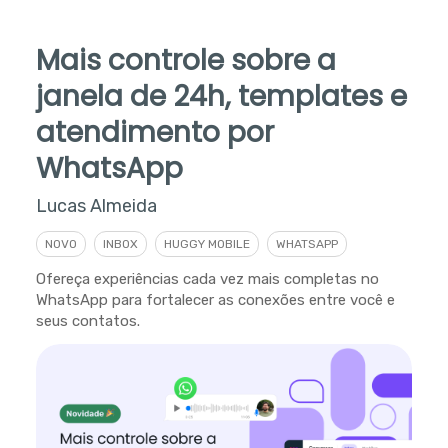
Mais controle sobre a
janela de 24h, templates e
atendimento por
WhatsApp
Lucas Almeida
NOVO
INBOX
HUGGY MOBILE
WHATSAPP
Ofereça experiências cada vez mais completas no
WhatsApp para fortalecer as conexões entre você e
seus contatos.