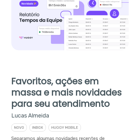
Favoritos, ações em
massa e mais novidades
para seu atendimento
Lucas Almeida
NOVO
INBOX
HUGGY MOBILE
Separamos algumas novidades recentes de