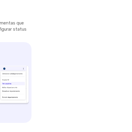
ramentas que
figurar status