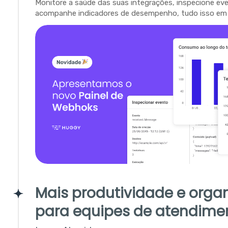
Monitore a saúde das suas integrações, inspecione ev
acompanhe indicadores de desempenho, tudo isso em 
Mais produtividade e orga
para equipes de atendime