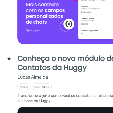
Conheça o novo módulo d
Contatos da Huggy
Lucas Almeida
NOVO
CONTATOS
Transforme o jeito como você se conecta, se relacion
sua base na Huggy.