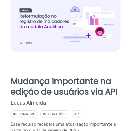
Mudança importante na
edição de usuários via API
Lucas Almeida
INFORMATIVO
INTEGRAÇÕES
API
Esse recurso receberá uma atualização importante a
partir do dia 31 de janeiro de 2025.