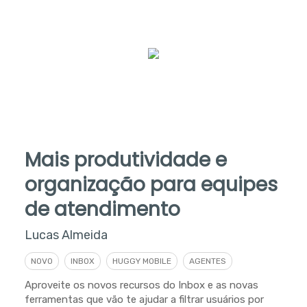
Mais produtividade e
organização para equipes
de atendimento
Lucas Almeida
NOVO
INBOX
HUGGY MOBILE
AGENTES
Aproveite os novos recursos do Inbox e as novas
ferramentas que vão te ajudar a filtrar usuários por