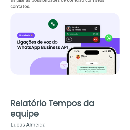
ampliar as possibilidades de conexão com seus
contatos.
Relatório Tempos da
equipe
Lucas Almeida