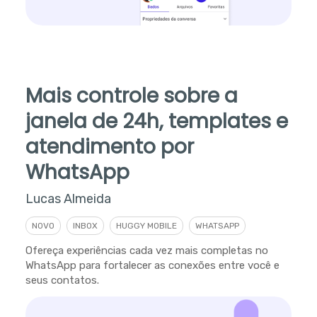
Mais controle sobre a
janela de 24h, templates e
atendimento por
WhatsApp
Lucas Almeida
NOVO
INBOX
HUGGY MOBILE
WHATSAPP
Ofereça experiências cada vez mais completas no
WhatsApp para fortalecer as conexões entre você e
seus contatos.