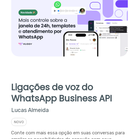
Ligações de voz do
WhatsApp Business API
Lucas Almeida
NOVO
Conte com mais essa opção em suas conversas para