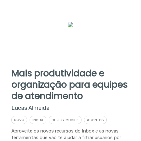
Mais produtividade e
organização para equipes
de atendimento
Lucas Almeida
NOVO
INBOX
HUGGY MOBILE
AGENTES
Aproveite os novos recursos do Inbox e as novas
ferramentas que vão te ajudar a filtrar usuários por