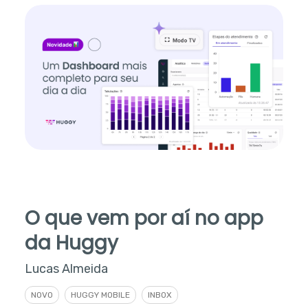
em tempo real.
O que vem por aí no app
da Huggy
Lucas Almeida
NOVO
HUGGY MOBILE
INBOX