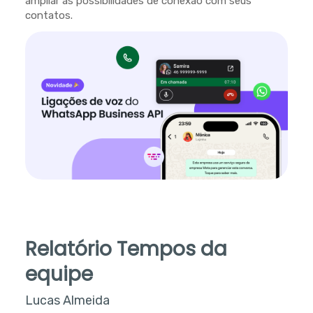
ampliar as possibilidades de conexão com seus
contatos.
Relatório Tempos da
equipe
Lucas Almeida