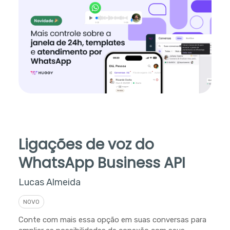
Ligações de voz do
WhatsApp Business API
Lucas Almeida
NOVO
Conte com mais essa opção em suas conversas para