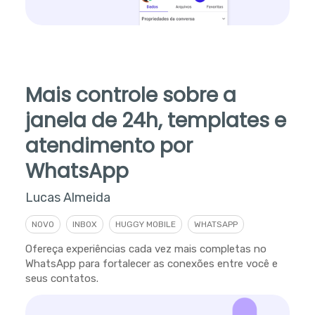
Mais controle sobre a
janela de 24h, templates e
atendimento por
WhatsApp
Lucas Almeida
NOVO
INBOX
HUGGY MOBILE
WHATSAPP
Ofereça experiências cada vez mais completas no
WhatsApp para fortalecer as conexões entre você e
seus contatos.